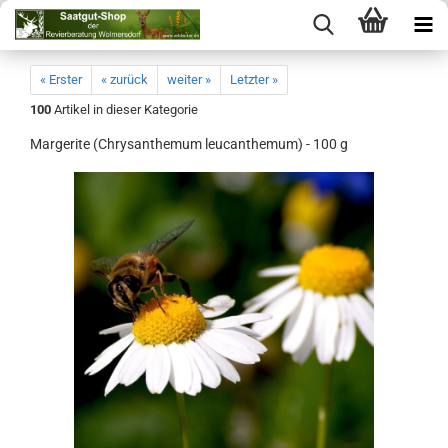
« Erster
« zurück
weiter »
Letzter »
100
Artikel in dieser Kategorie
Margerite (Chrysanthemum leucanthemum) - 100 g