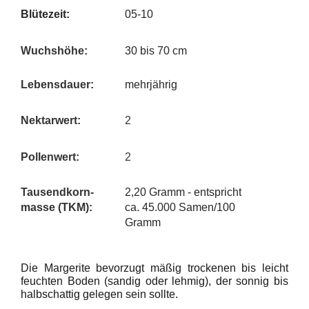
Blütezeit:
05-10
Wuchshöhe:
30 bis 70 cm
Lebensdauer:
mehrjährig
Nektarwert:
2
Pollenwert:
2
Tausendkorn-
2,20 Gramm - entspricht
masse
(TKM
):
ca. 45.000 Samen/100
Gramm
Die Margerite bevorzugt mäßig trockenen bis leicht
feuchten Boden (sandig oder lehmig), der sonnig bis
halbschattig gelegen sein sollte.