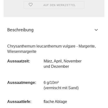
AUF DEN MERKZETTEL
Beschreibung
Chrysanthemum leucanthemum vulgare - Margerite,
Wiesenmargerite
Aussa
atzeit:
März, April, November
und Dezember
Aussaatmenge:
6 g/10m²
(vermischt mit Sand)
Aussaattiefe:
flache Ablage