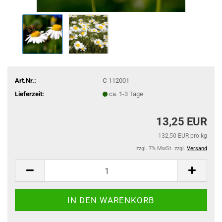
Art.Nr.:
C-112001
Lieferzeit:
ca. 1-3 Tage
13,25 EUR
132,50 EUR pro kg
zzgl. 7% MwSt. zzgl.
Versand