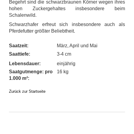
Begehrt sind die schwarzbraunen Körner wegen ihres
hohen Zuckergehaltes insbesondere beim
Schalenwild.
Schwarzhafer erfreut sich insbesondere auch als
Pferdefutter größter Beliebtheit.
Sa
atzeit:
März, April und Mai
Saattiefe:
3-4 cm
Lebensdauer:
einjährig
Saatgutmenge: pro
16 kg
1.000 m²:
Zurück zur Startseite