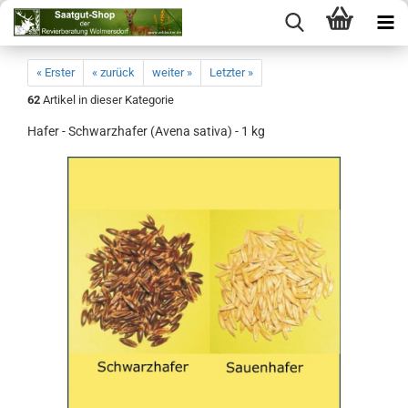
« Erster
« zurück
weiter »
Letzter »
62
Artikel in dieser Kategorie
Hafer - Schwarzhafer (Avena sativa) - 1 kg