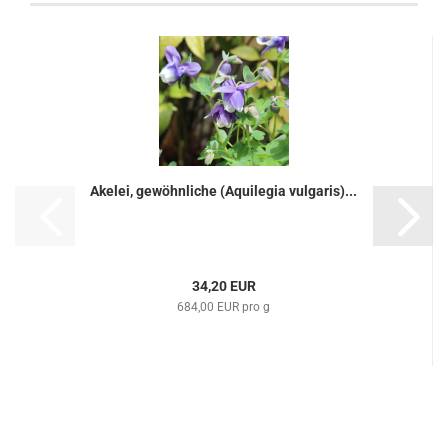
Akelei, gewöhnliche (Aquilegia vulgaris)...
34,20 EUR
684,00 EUR pro g