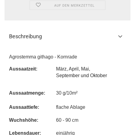
AUF DEN MERKZETTEL
Beschreibung
Agrostemma githago - Kornrade
Aussa
atzeit:
März, April, Mai,
September und Oktober
Aussaatmenge:
30 g/10m²
Aussaattiefe:
flache Ablage
Wuchshöhe:
60 - 90 cm
Lebensdauer:
einjährig