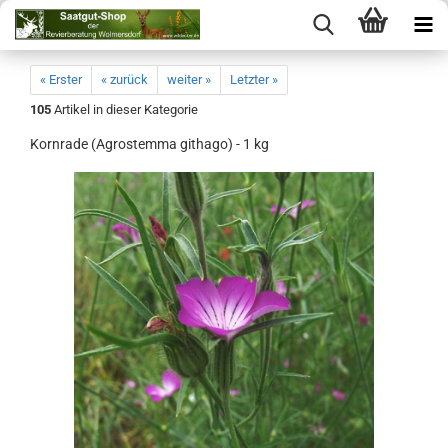
« Erster
« zurück
weiter »
Letzter »
105
Artikel in dieser Kategorie
Kornrade (Agrostemma githago) - 1 kg