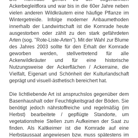
Ackerbegleitflora und war bis in die 60er Jahre neben
vielen anderen Wildkräutern eine häufige Pflanze im
Wintergetreide. Infolge moderner Anbaumethoden
innerhalb der Landwirtschaft ist die Kornrade heute
ausgestorben oder zählt zu den stark gefährdeten
Arten (sog. "Rote-Liste-Arten"). Mit der Wahl zur Blume
des Jahres 2003 sollte für den Erhalt der Kornrade
geworben werden, stellvertretend für alle
Ackerwildkräuter und für eine historische
Nutzungsweise der Ackerflächen / Ackerraine, die
Vielfalt, Eigenart und Schönheit der Kulturlandschaft
geprägt und visuell-ästhetisch bereichert hat.
Die lichtliebende Art ist anspruchslos gegenüber dem
Basenhaushalt oder Feuchtigkeitsgrad der Böden. Sie
benötigt jedoch nährstoffreiche und regelmäßig (im
Herbst) bearbeitete / gepflügte Standorte, um
vegetationsfreie Stellen zum Aufkeimen der Saat zu
finden. Als Kaltkeimer ist die Kornrade auf eine
Herbstaussaat angewiesen bzw. muss spätestens im