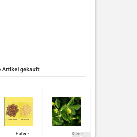
 Artikel gekauft:
Hafer -
Klee -
Klee -