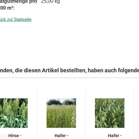
atgutmenge pro
25,00 kg
000 m²:
ück zur Startseite
nden, die diesen Artikel bestellten, haben auch folgende
Hirse -
Hafer -
Hafer -