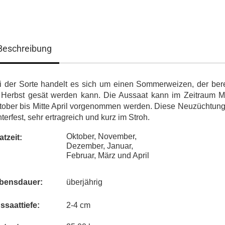
Beschreibung
i der Sorte handelt es sich um einen Sommerweizen, der bere
 Herbst gesät werden kann. Die Aussaat kann im Zeitraum Mi
tober bis Mitte April vorgenommen werden. Diese Neuzüchtung 
terfest, sehr ertragreich und kurz im Stroh.
Oktober, November,
atzeit:
Dezember, Januar,
Februar, März und April
bensdauer:
überjährig
ssaattiefe:
2-4 cm