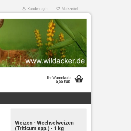
Kundenlogin
Merkzettel
Ihr Warenkorb
0,00 EUR
Weizen - Wechselweizen
(Triticum spp.) - 1 kg