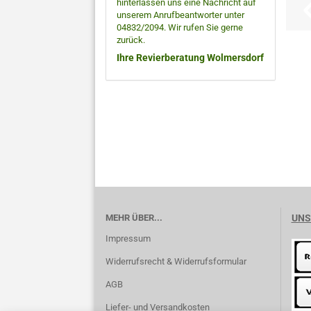
hinterlassen uns eine Nachricht auf
unserem Anrufbeantworter unter
04832/2094. Wir rufen Sie gerne
zurück.
Ihre Revierberatung Wolmersdorf
MEHR ÜBER...
UNS
Impressum
Widerrufsrecht & Widerrufsformular
AGB
Liefer- und Versandkosten